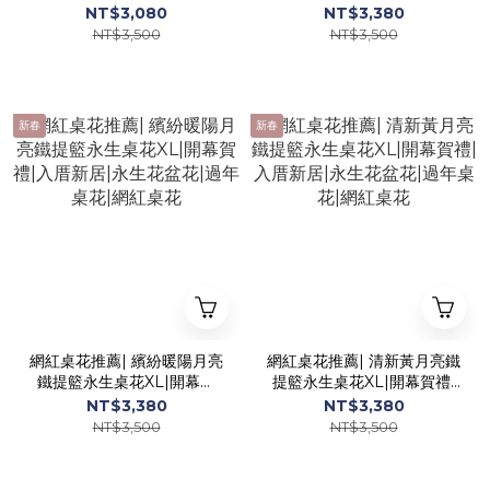
居|永生花盆花|過年桌花|喜
入厝新居|永生花盆花|過年
NT$3,080
NT$3,380
氣桌花
桌花|網紅桌花
NT$3,500
NT$3,500
新春
新春
網紅桌花推薦| 繽紛暖陽月亮
網紅桌花推薦| 清新黃月亮鐵
鐵提籃永生桌花XL|開幕賀
提籃永生桌花XL|開幕賀禮|
禮|入厝新居|永生花盆花|過
入厝新居|永生花盆花|過年
NT$3,380
NT$3,380
年桌花|網紅桌花
桌花|網紅桌花
NT$3,500
NT$3,500