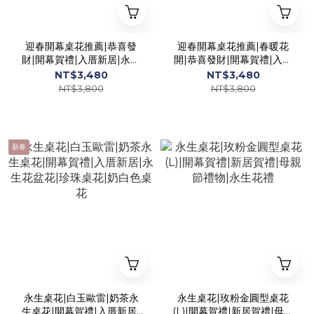
迎春開幕桌花推薦|恭喜發
迎春開幕桌花推薦|春暖花
財|開幕賀禮|入厝新居|永生
開|恭喜發財|開幕賀禮|入厝
花盆花|過年桌花
新居|永生花盆花|過年桌花
NT$3,480
NT$3,480
NT$3,800
NT$3,800
新春
永生桌花|白玉歐雷|奶茶永
永生桌花|玫粉金圓型桌花
生桌花|開幕賀禮|入厝新居|
(L)|開幕賀禮|新居賀禮|母親