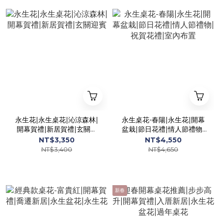
永生花|永生桌花|沁涼森林|
永生桌花-春陽|永生花|開幕
開幕賀禮|新居賀禮|玄關迎
盆栽|節日花禮|情人節禮物|
賓
祝賀花禮|室內布置
NT$3,350
NT$4,550
NT$3,400
NT$4,650
新春