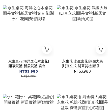
永生桌花|海洋之心木桌花|
永生花|永生桌花|鴻圖大展
開幕賀禮|新居賀禮|窗台花
(L)直立式|開幕賀禮|新居賀
藝|永生花園|榮譽調職
禮|新婚賀禮
NT$3,980
NT$3,980
NT$4,200