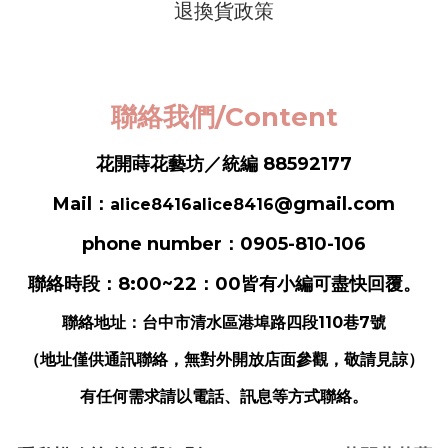
退換貨政策
聯絡我們/Content
花開蒔花藝坊／統編 88592177
Mail：
@gmail.com
alice8416alice8416
phone number：0905-810-106
聯絡時段：8:00~22：00皆有小編可盡快回覆。
聯絡地址：
台中市清水區港埠路四段110巷7號
（地址僅供通訊聯絡，無對外開放店面參觀，敬請見諒）
有任何需求請以電話、訊息等方式聯絡。