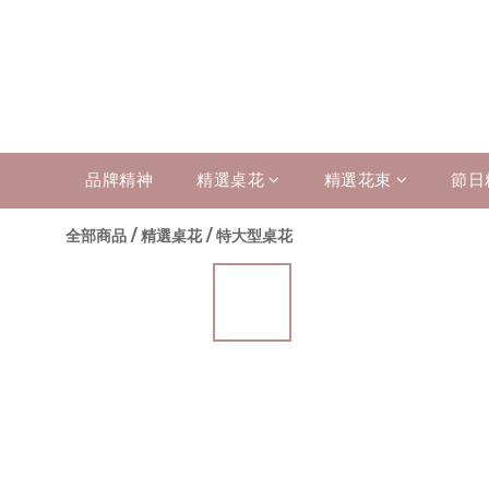
品牌精神
精選桌花
精選花束
節日
全部商品
/
精選桌花
/
特大型桌花