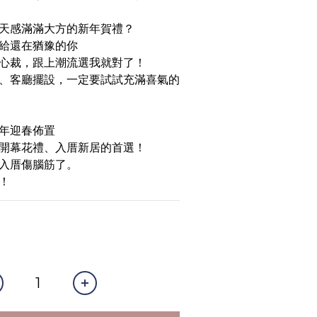
天感滿滿大方的新年賀禮？
給還在猶豫的你
心裁，跟上潮流選我就對了！
、客廳擺設，一定要試試充滿喜氣的
年迎春佈置
開幕花禮、入厝新居的首選！
入厝傷腦筋了。
！