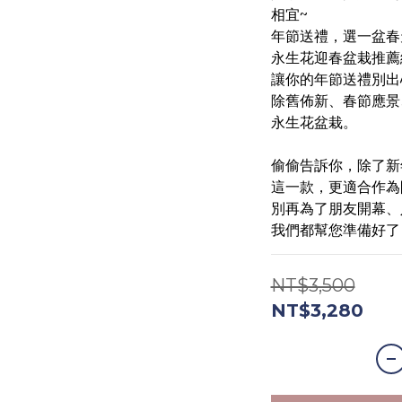
相宜~
年節送禮，選一盆春
永生花迎春盆栽推薦
讓你的年節送禮別出
除舊佈新、春節應景
永生花盆栽。
偷偷告訴你，除了新
這一款，更適合作為
別再為了朋友開幕、
我們都幫您準備好了
NT$3,500
NT$3,280