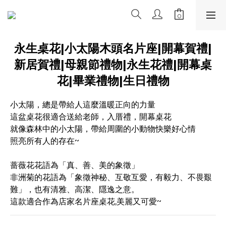
永生桌花|小太陽木頭名片座|開幕賀禮|
新居賀禮|母親節禮物|永生花禮|開幕桌
花|畢業禮物|生日禮物
小太陽，總是帶給人這麼溫暖正向的力量
這盆桌花很適合送給老師，入厝禮，開幕桌花
就像森林中的小太陽，帶給周圍的小動物快樂好心情
照亮所有人的存在~
蔷薇花花語為「真、善、美的象徵」
非洲菊的花語為「象徵神秘、互敬互愛，有毅力、不畏艱
難」，也有清雅、高潔、隱逸之意。
這款適合作為店家名片座桌花,美麗又可愛~