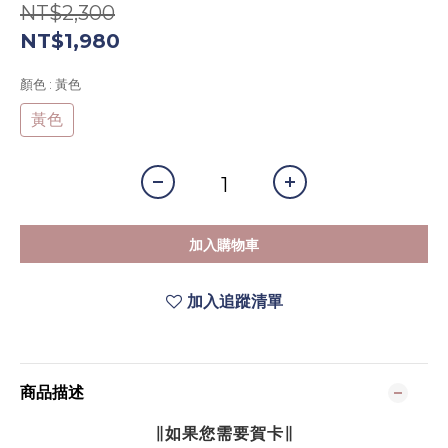
NT$2,300
NT$1,980
顏色
: 黃色
黃色
加入購物車
加入追蹤清單
商品描述
∥如果您需要賀卡∥