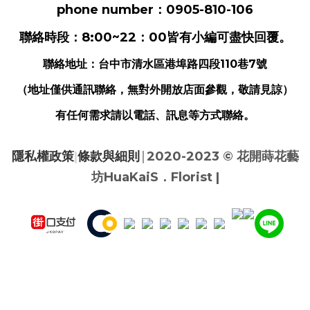
phone number：0905-810-106
聯絡時段：8:00~22：00皆有小編可盡快回覆。
聯絡地址：
台中市清水區港埠路四段110巷7號
（地址僅供通訊聯絡，無對外開放店面參觀，敬請見諒）
有任何需求請以電話、訊息等方式聯絡。
|
隱私權政策
|
條款與細則
2020-2023 ©
花開蒔花藝
坊HuaKaiS．Florist |