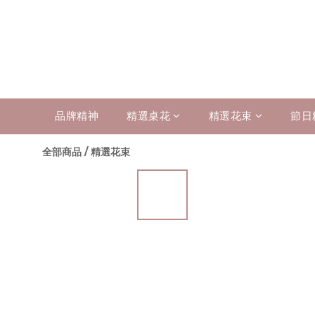
品牌精神
精選桌花
精選花束
節日
全部商品
/
精選花束