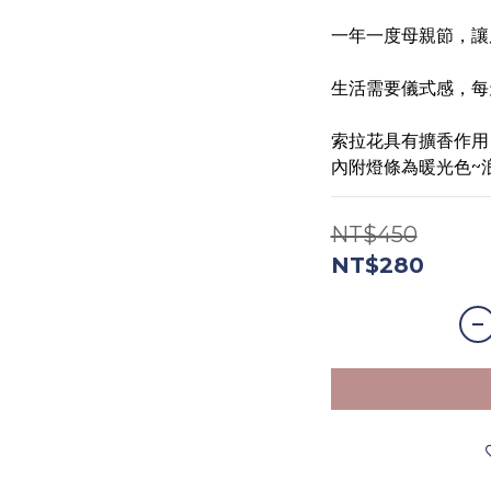
一年一度母親節，讓
生活需要儀式感，每
索拉花具有擴香作用
內附燈條為暖光色~
NT$450
NT$280