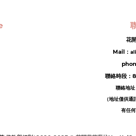
ce
聯
花開
Mail：
al
phon
聯絡時段：8
聯絡地址
（地址僅供通
有任何