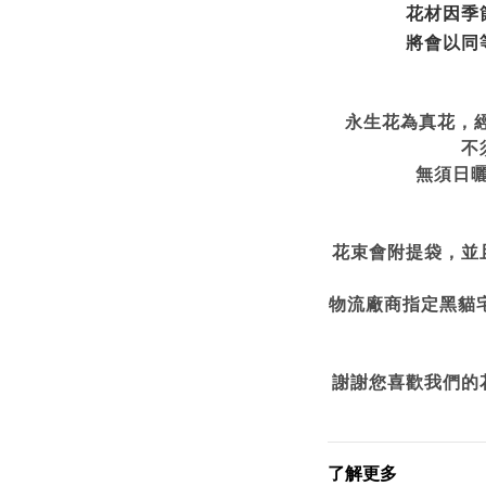
花材因季
將會以同
永生花為真花，
不
無須日
花束會附提袋，並
物流廠商指定黑貓
謝謝您喜歡我們的
了解更多