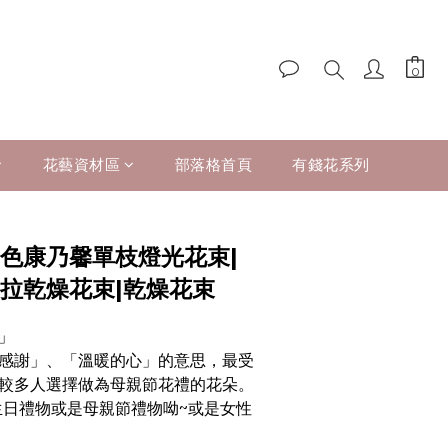
花藝資材區
部落格首頁
有錢花系列
粉色康乃馨單枝燈光花束|
索拉乾燥花束|乾燥花束
」
感謝」、「溫暖的心」的意思，最受
較多人選擇做為母親節花禮的花朵。
生日禮物或是母親節禮物呦~或是女性