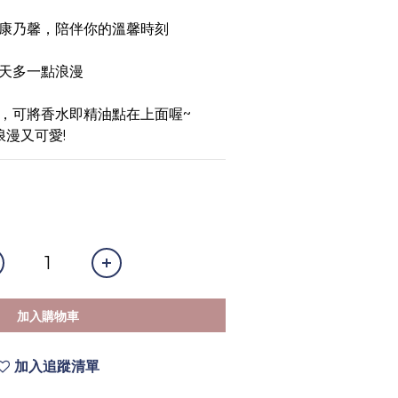
康乃馨，陪伴你的溫馨時刻
天多一點浪漫
，可將香水即精油點在上面喔~
浪漫又可愛!
加入購物車
加入追蹤清單