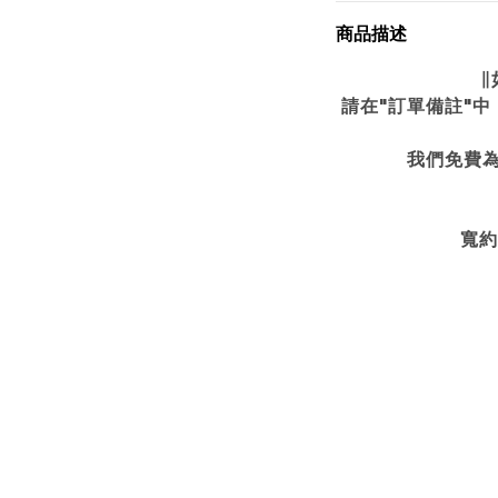
商品描述
∥
請在"訂單備註"
我們免費
寬約