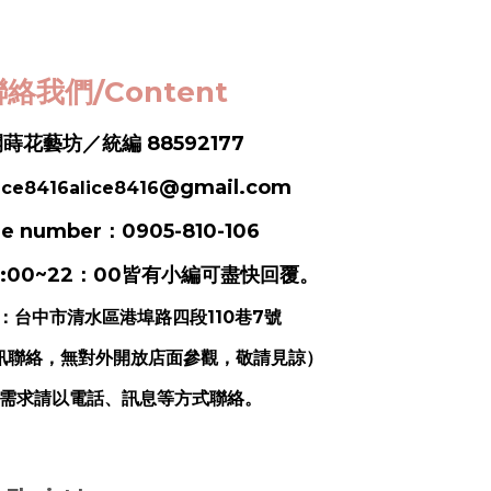
絡我們/Content
蒔花藝坊／統編 88592177
@gmail.com
ice8416alice8416
e number：0905-810-106
:00~22：00皆有小編可盡快回覆。
：
台中市清水區港埠路四段110巷7號
訊聯絡，無對外開放店面參觀，敬請見諒）
需求請以電話、訊息等方式聯絡。