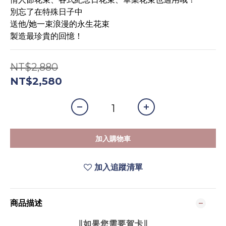
別忘了在特殊日子中
送他/她一束浪漫的永生花束
製造最珍貴的回憶！
NT$2,880
NT$2,580
加入購物車
加入追蹤清單
商品描述
∥如果您需要賀卡∥