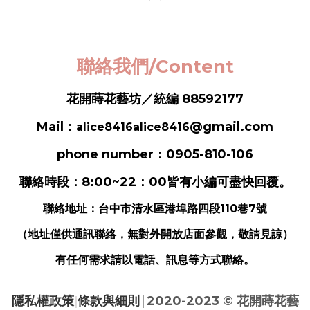
聯絡我們/Content
花開蒔花藝坊／統編 88592177
Mail：
@gmail.com
alice8416alice8416
phone number：0905-810-106
聯絡時段：8:00~22：00皆有小編可盡快回覆。
聯絡地址：
台中市清水區港埠路四段110巷7號
（地址僅供通訊聯絡，無對外開放店面參觀，敬請見諒）
有任何需求請以電話、訊息等方式聯絡。
|
隱私權政策
|
條款與細則
2020-2023 ©
花開蒔花藝