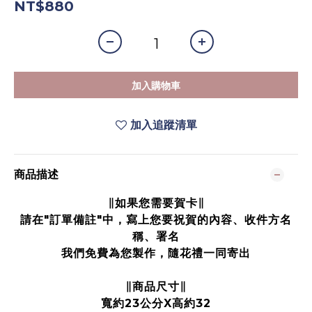
NT$880
加入購物車
加入追蹤清單
商品描述
∥如果您需要賀卡∥
請在"訂單備註"中，寫上您要祝賀的內容、收件方名
稱、署名
我們免費為您製作，隨花禮一同寄出
∥商品尺寸∥
寬約23公分X高約32