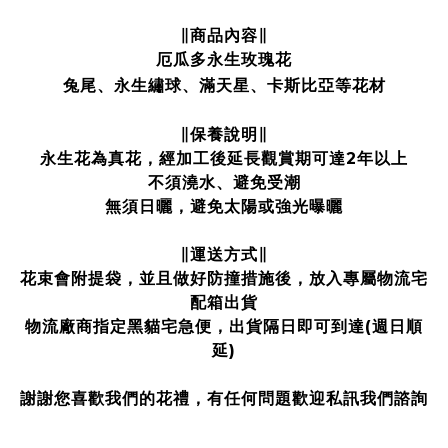
∥商品內容∥
厄瓜多永生玫瑰花
兔尾、永生繡球
、
滿天星、卡斯比亞等花材
∥保養說明∥
永生花為真花，經加工後延長觀賞期可達2年以上
不須澆水、避免受潮
無須日曬，避免太陽或強光曝曬
∥運送方式∥
花束會附提袋，並且做好防撞措施後，放入專屬物流宅
配箱出貨
物流廠商指定黑貓宅急便，出貨隔日即可到達(週日順
延)
謝謝您喜歡我們的花禮，有任何問題歡迎私訊我們諮詢