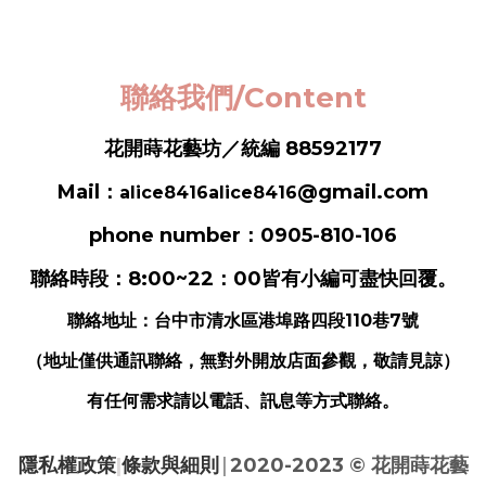
聯絡我們/Content
花開蒔花藝坊／統編 88592177
Mail：
@gmail.com
alice8416alice8416
phone number：0905-810-106
聯絡時段：8:00~22：00皆有小編可盡快回覆。
聯絡地址：
台中市清水區港埠路四段110巷7號
（地址僅供通訊聯絡，無對外開放店面參觀，敬請見諒）
有任何需求請以電話、訊息等方式聯絡。
|
隱私權政策
|
條款與細則
2020-2023 ©
花開蒔花藝