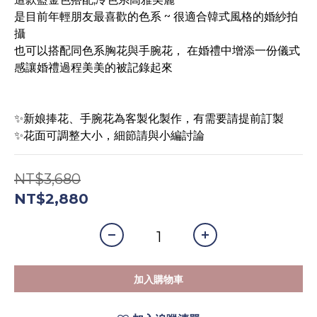
是目前年輕朋友最喜歡的色系 ~ 很適合韓式風格的婚紗拍
攝
也可以搭配同色系胸花與手腕花， 在婚禮中增添一份儀式
感讓婚禮過程美美的被記錄起來
✨新娘捧花、手腕花為客製化製作，有需要請提前訂製
✨花面可調整大小，細節請與小編討論
NT$3,680
NT$2,880
加入購物車