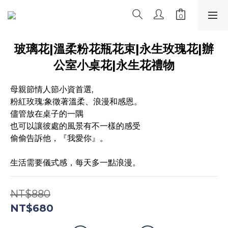
玻璃花|溫柔粉花瓶花束|永生玫瑰花|辦
公室小桌花|永生花禮物
母親節情人節小資首選,
粉紅玫瑰:象徵著溫柔、浪漫和感恩。
儘管放在桌子的一隅
也可以讓彼處的風景有不一樣的感受
偷偷告訴他，『我愛你』。
生活需要儀式感，每天多一點浪漫。
NT$880
NT$680