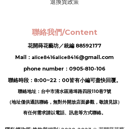
退換貨政策
聯絡我們/Content
花開蒔花藝坊／統編 88592177
Mail：
@gmail.com
alice8416alice8416
phone number：0905-810-106
聯絡時段：8:00~22：00皆有小編可盡快回覆。
聯絡地址：
台中市清水區港埠路四段110巷7號
（地址僅供通訊聯絡，無對外開放店面參觀，敬請見諒）
有任何需求請以電話、訊息等方式聯絡。