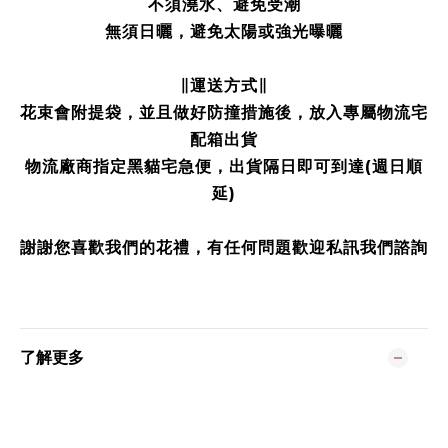
不須澆水、避免受潮
無須日曬，避免太陽或強光曝曬
∥運送方式∥
花束會附提袋，並且做好防撞措施後，放入專屬物流宅
配箱出貨
物流廠商指定黑貓宅急便，出貨隔日即可到達(週日順
延)
謝謝您喜歡我們的花禮，有任何問題歡迎私訊我們諮詢
了解更多