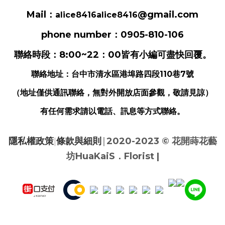
Mail：
@gmail.com
alice8416alice8416
phone number：0905-810-106
聯絡時段：8:00~22：00皆有小編可盡快回覆。
聯絡地址：
台中市清水區港埠路四段110巷7號
（地址僅供通訊聯絡，無對外開放店面參觀，敬請見諒）
有任何需求請以電話、訊息等方式聯絡。
|
隱私權政策
|
條款與細則
2020-2023 ©
花開蒔花藝
坊HuaKaiS．Florist |