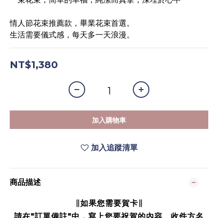
情人節花束推薦款，畢業花束首選。
生活需要儀式感，每天多一天浪漫。
NT$1,380
加入購物車
加入追蹤清單
商品描述
∥如果您需要賀卡∥
請在"訂單備註"中，寫上您要祝賀的內容、收件方名