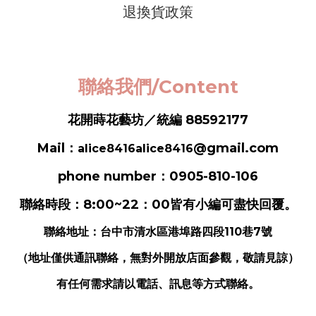
退換貨政策
聯絡我們/Content
花開蒔花藝坊／統編 88592177
Mail：
@gmail.com
alice8416alice8416
phone number：0905-810-106
聯絡時段：8:00~22：00皆有小編可盡快回覆。
聯絡地址：
台中市清水區港埠路四段110巷7號
（地址僅供通訊聯絡，無對外開放店面參觀，敬請見諒）
有任何需求請以電話、訊息等方式聯絡。