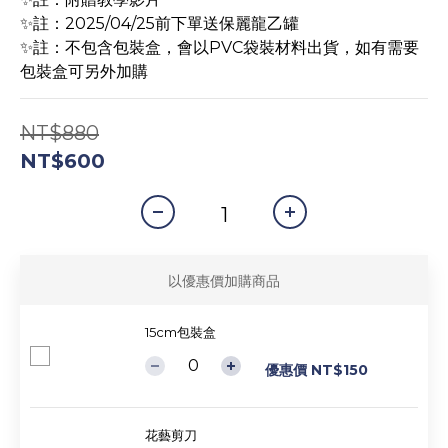
✨註：2025/04/25前下單送保麗龍乙罐
✨註：不包含包裝盒，會以PVC袋裝材料出貨，如有需要
包裝盒可另外加購
NT$880
NT$600
以優惠價加購商品
15cm包裝盒
優惠價 NT$150
花藝剪刀