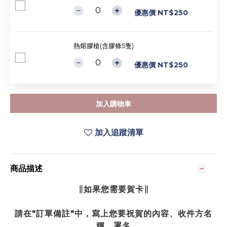
優惠價 NT$250
熱熔膠槍(含膠條5隻)
優惠價 NT$250
加入購物車
加入追蹤清單
商品描述
∥如果您需要賀卡∥
請在"訂單備註"中，寫上您要祝賀的內容、收件方名
稱、署名