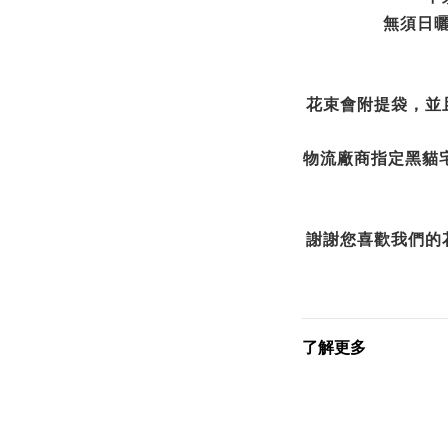
無須日
花束會附提袋，並
物流廠商指定黑貓
謝謝您喜歡我們的
了解更多