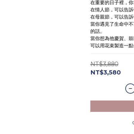
在重要的日子裡，你
在情人節，可以告訴
在母親節，可以告訴
當你遇見了生命中不
的話。
當你想為他慶賀、鼓
可以用花束製造一點
NT$3,880
NT$3,580