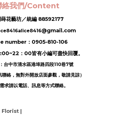
絡我們/Content
蒔花藝坊／統編 88592177
@gmail.com
ice8416alice8416
e number：0905-810-106
:00~22：00皆有小編可盡快回覆。
：
台中市清水區港埠路四段110巷7號
訊聯絡，無對外開放店面參觀，敬請見諒）
需求請以電話、訊息等方式聯絡。
orist |