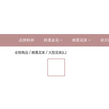
品牌精神
精選桌花
精選花束
節日
全部商品
/
精選花束
/
大型花束(L)