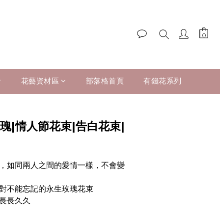
花藝資材區
部落格首頁
有錢花系列
瑰|情人節花束|告白花束|
，如同兩人之間的愛情一樣，不會變
對不能忘記的永生玫瑰花束
長長久久