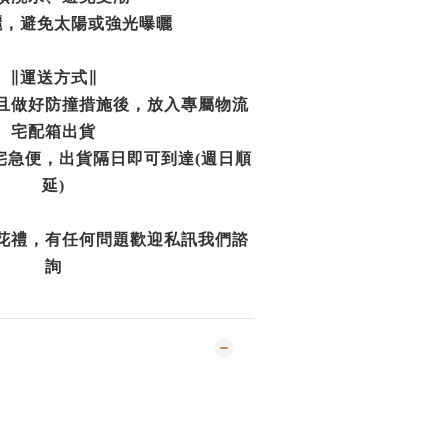
曬，避免太陽或強光曝曬
∥運送方式∥
且做好防撞措施後，放入專屬物流
宅配箱出貨
宅急便，出貨隔日即可到達(週日順
延)
花禮，有任何問題歡迎私訊我們諮
詢