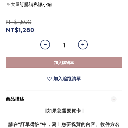
 ✨大量訂購請私訊小編
NT$1,500
NT$1,280
加入購物車
加入追蹤清單
商品描述
∥如果您需要賀卡∥
請在"訂單備註"中，寫上您要祝賀的內容、收件方名