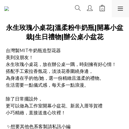
永生玫瑰小桌花|溫柔粉牛奶瓶|開幕小盆
栽|生日禮物|辦公桌小盆花
台灣製MIT牛奶瓶造型花器
美到沒朋友！
永生玫瑰小桌花，放在辦公桌一隅，時刻擁有好心情！
搭配手工索拉香氛花，淡淡花香圍繞身邊，
為身邊在乎的他/她，選一份精緻且溫柔的禮物。
生活需要一點儀式感，每天多一點浪漫。
除了日常擺設外，
更可以做為工作室開幕小盆花、新居入厝等賀禮 
小巧精緻，直接送進心坎裡！ 
 ✨想要其他色系客製請私訊小編