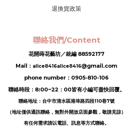
退換貨政策
聯絡我們/Content
花開蒔花藝坊／統編 88592177
Mail：
@gmail.com
alice8416alice8416
phone number：0905-810-106
聯絡時段：8:00~22：00皆有小編可盡快回覆。
聯絡地址：
台中市清水區港埠路四段110巷7號
（地址僅供通訊聯絡，無對外開放店面參觀，敬請見諒）
有任何需求請以電話、訊息等方式聯絡。