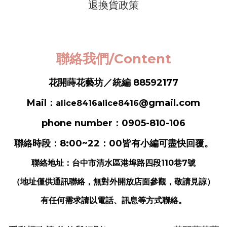
退換貨政策
聯絡我們/Content
花開蒔花藝坊／統編 88592177
Mail：
@gmail.com
alice8416alice8416
phone number：0905-810-106
聯絡時段：8:00~22：00皆有小編可盡快回覆。
聯絡地址：
台中市清水區港埠路四段110巷7號
（地址僅供通訊聯絡，無對外開放店面參觀，敬請見諒）
有任何需求請以電話、訊息等方式聯絡。