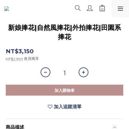
新娘捧花|自然風捧花|外拍捧花|田園系
捧花
NT$3,150
會員獨享
NT$2,993
加入購物車
加入追蹤清單
商品描述