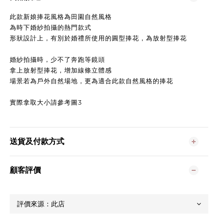
此款新娘捧花風格為田園自然風格
為時下婚紗拍攝的熱門款式
形狀設計上，有別於婚禮所使用的圓型捧花，為放射型捧花
婚紗拍攝時，少不了奔跑等鏡頭
拿上放射型捧花，增加線條立體感
場景若為戶外自然場地，更為適合此款自然風格的捧花
實際拿取大小請參考圖3
送貨及付款方式
顧客評價