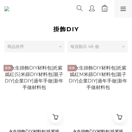
掛飾DIY
商品排序
每頁顯示 48 個
新春
新春
永生掛飾DIY材料包|奼紫嫣
永生掛飾DIY材料包|奼紫嫣