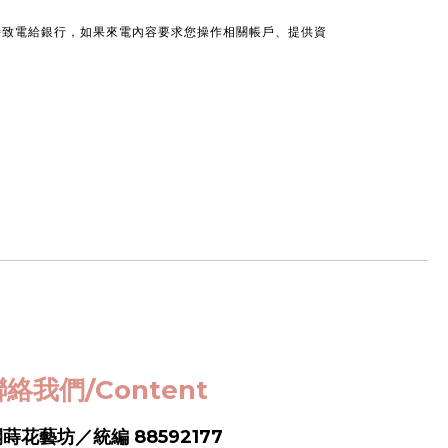
接致電給銀行，如果來電內容要求您操作相關帳戶、提供資
絡我們/Content
蒔花藝坊／統編 88592177