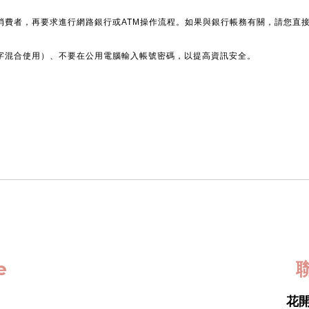
消費者，再要求進行網路銀行或ATM操作流程。如果與銀行帳務有關，請您直
字混合使用）、不要在公用電腦輸入帳號密碼，以提高資訊安全。
ce
聯
花開