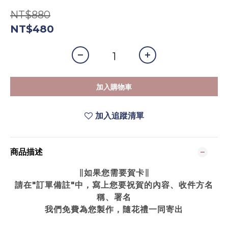
NT$880
NT$480
加入購物車
加入追蹤清單
商品描述
∥如果您需要賀卡∥
請在"訂單備註"中，寫上您要祝賀的內容、收件方名
稱、署名
我們免費為您製作，隨花禮一同寄出