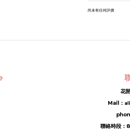
尚未有任何評價
ce
聯
花開
Mail：
al
phon
聯絡時段：8