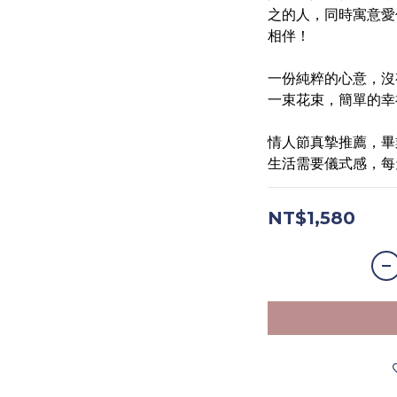
之的人，同時寓意愛
相伴！
一份純粹的心意，沒
一束花束，簡單的幸
情人節真摯推薦，畢
生活需要儀式感，每
NT$1,580