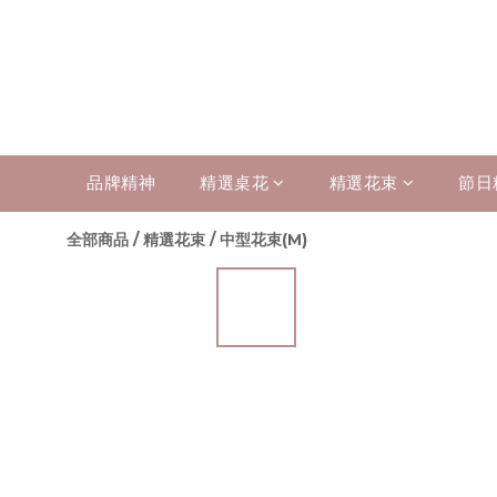
品牌精神
精選桌花
精選花束
節日
全部商品
/
精選花束
/
中型花束(M)