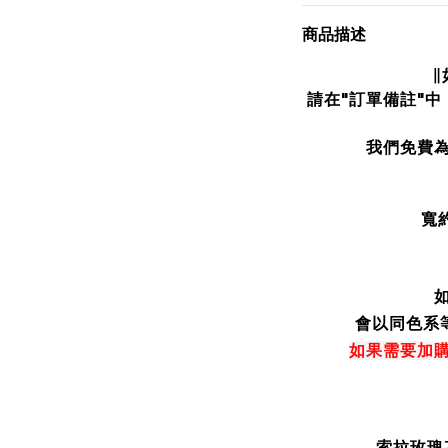
商品描述
∥
請在"訂單備註"
我們免費
寬
會以同色系
如果需要加
索拉玫瑰