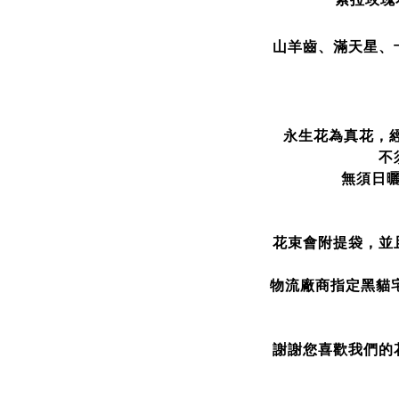
山羊齒、滿天星、
永生花為真花，
不
無須日
花束會附提袋，並
物流廠商指定黑貓
謝謝您喜歡我們的