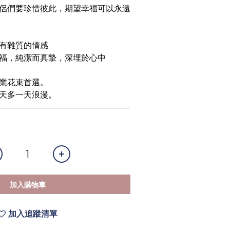
侶們要珍惜彼此，期望幸福可以永遠
有雜質的情感
福，純潔而真摯，深埋於心中
業花束首選。
天多一天浪漫。
加入購物車
加入追蹤清單