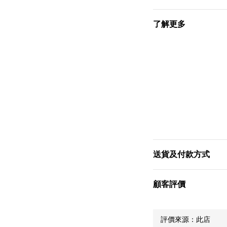
了解更多
送貨及付款方式
顧客評價