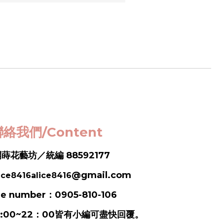
絡我們/Content
蒔花藝坊／統編 88592177
@gmail.com
ice8416alice8416
e number：0905-810-106
:00~22：00皆有小編可盡快回覆。