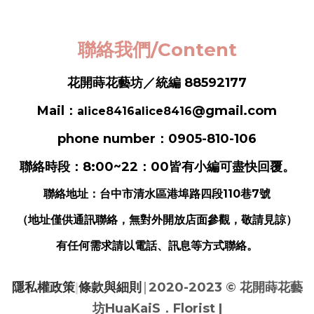
聯絡我們/Content
花開蒔花藝坊／統編 88592177
Mail：
@gmail.com
alice8416alice8416
phone number：0905-810-106
聯絡時段：8:00~22：00皆有小編可盡快回覆。
聯絡地址：
台中市清水區港埠路四段110巷7號
（地址僅供通訊聯絡，無對外開放店面參觀，敬請見諒）
有任何需求請以電話、訊息等方式聯絡。
|
隱私權政策
|
條款與細則
2020-2023 ©
花開蒔花藝
坊HuaKaiS．Florist |