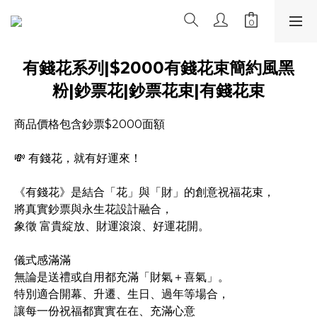
有錢花系列|$2000有錢花束簡約風黑
粉|鈔票花|鈔票花束|有錢花束
商品價格包含鈔票$2000面額
💸 有錢花，就有好運來！
《有錢花》是結合「花」與「財」的創意祝福花束，
將真實鈔票與永生花設計融合，
象徵 富貴綻放、財運滾滾、好運花開。
儀式感滿滿
無論是送禮或自用都充滿「財氣＋喜氣」。
特別適合開幕、升遷、生日、過年等場合，
讓每一份祝福都實實在在、充滿心意