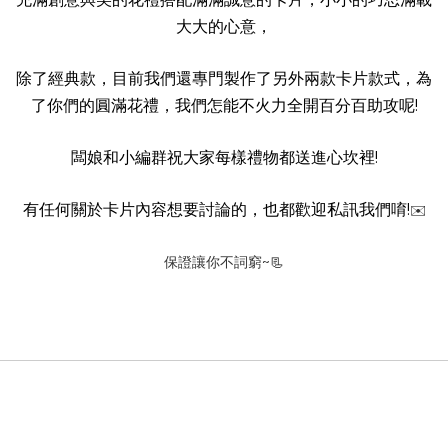
大大的心意，
除了經典款，目前我們還專門製作了另外兩款卡片款式，為
了你們的圓滿花禮，我們怎能不火力全開百分百助攻呢!
闆娘和小編群祝大家每樣禮物都送進心坎裡!
有任何關於卡片內容想要討論的，也都歡迎私訊我們唷!
✉️
保證讓你不詞窮~📃