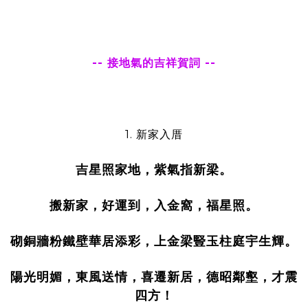
-- 接地氣的吉祥賀詞 --
1. 新家入厝
吉星照家地，紫氣指新梁。
搬新家，好運到，入金窩，福星照。
砌銅牆粉鐵壁華居添彩，上金梁豎玉柱庭宇生輝。
陽光明媚，東風送情，喜遷新居，德昭鄰壑，才震
四方！