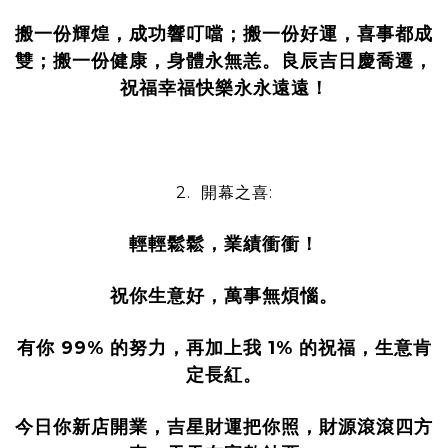
搬一份輝煌，成功響叮噹；搬一份好運，喜事都成
雙；搬一份健康，身體永無恙。良辰吉日慶喬遷，
祝福幸福快樂永永遠遠！
2. 開幕之喜:
輕輕鬆鬆，業績衝衝！
祝你生意好，萬事無煩惱。
有你 99% 的努力，再加上我 1% 的祝福，生意肯
定長紅。
今日你新店開業，吉星財運把你照，財源滾滾四方