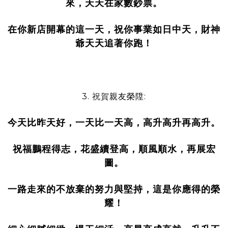
來，天天在家數鈔票。
在你新店開幕的這一天，祝你事業如日中天，財神
爺天天追著你跑！
3.
祝賀
親友榮陞:
今天比昨天好，一天比一天高，高升高升再高升。
祝福鵬程得志，花盛續登高，順風順水，再展宏
圖。
一路走來的不放棄的努力與堅持，這是你應得的榮
耀！