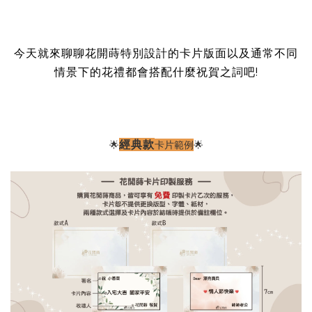
今天就來聊聊花開蒔特別設計的卡片版面以及通常不同
情景下的花禮都會搭配什麼祝賀之詞吧!
經典款
🌟
卡片範例
🌟