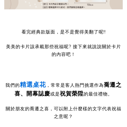
看完經典款版面，是不是覺得美翻了呢!!
美美的卡片該承載那些祝福呢? 接下來就說說關於卡片
的內容吧！
精選桌花
喬遷之
我們的
，常常是客人熱門挑選作為
喜、開幕誌慶
祝賀榮陞
或是
的最佳禮物。
關於朋友的喬遷之喜，可以附上什麼樣的文字代表祝福
之意呢？