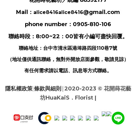
花開蒔花藝坊／統編 88592177
Mail：
@gmail.com
alice8416alice8416
phone number：0905-810-106
聯絡時段：8:00~22：00皆有小編可盡快回覆。
聯絡地址：
台中市清水區港埠路四段110巷7號
（地址僅供通訊聯絡，無對外開放店面參觀，敬請見諒）
有任何需求請以電話、訊息等方式聯絡。
|
隱私權政策
|
條款與細則
2020-2023 ©
花開蒔花藝
坊HuaKaiS．Florist |