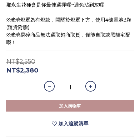
那永生花種會是你最佳選擇喔~避免沾到灰喔
※玻璃燈罩為有燈款，開關於燈罩下方，使用4號電池3顆
(隨貨附贈)
※玻璃易碎商品無法選取超商取貨，僅能自取或黑貓宅配
哦！
NT$2,550
NT$2,380
加入購物車
加入追蹤清單