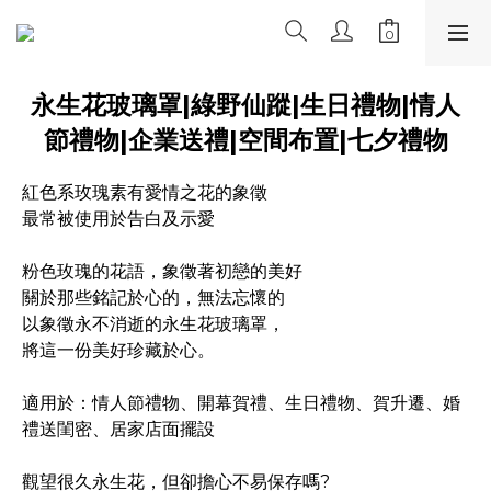
永生花玻璃罩|綠野仙蹤|生日禮物|情人
節禮物|企業送禮|空間布置|七夕禮物
紅色系玫瑰素有愛情之花的象徵
最常被使用於告白及示愛
粉色玫瑰的花語，象徵著初戀的美好
關於那些銘記於心的，無法忘懷的
以象徵永不消逝的永生花玻璃罩，
將這一份美好珍藏於心。
適用於：情人節禮物、開幕賀禮、生日禮物、賀升遷、婚
禮送閨密、居家店面擺設
觀望很久永生花，但卻擔心不易保存嗎?