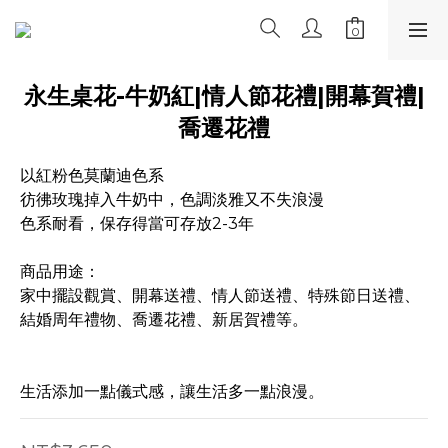
永生桌花-牛奶紅|情人節花禮|開幕賀禮|
喬遷花禮
以紅粉色莫蘭迪色系
彷彿玫瑰掉入牛奶中，色調淡雅又不失浪漫
色系耐看，保存得當可存放2-3年
商品用途：
家中擺設觀賞、開幕送禮、情人節送禮、特殊節日送禮、
結婚周年禮物、喬遷花禮、新居賀禮等。
生活添加一點儀式感，讓生活多一點浪漫。