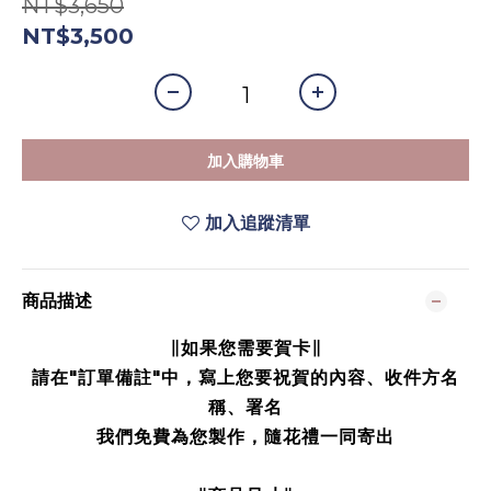
NT$3,650
NT$3,500
加入購物車
加入追蹤清單
商品描述
∥如果您需要賀卡∥
請在"訂單備註"中，寫上您要祝賀的內容、收件方名
稱、署名
我們免費為您製作，隨花禮一同寄出